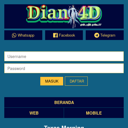
Whatsapp
Facebook
Telegram
DAFTAR
BERANDA
WEB
MOBILE
Texas Morning