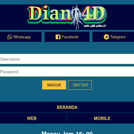
Whatsapp
Facebook
Telegram
DAFTAR
BERANDA
WEB
MOBILE
Macau Jam 16: 00