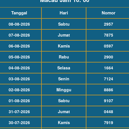
Tanggal
Hari
Nomor
08-08-2026
Sabtu
2957
07-08-2026
Jumat
7875
06-08-2026
Kamis
0597
05-08-2026
Rabu
2900
04-08-2026
Selasa
1664
03-08-2026
Senin
7124
02-08-2026
Minggu
8886
01-08-2026
Sabtu
9107
31-07-2026
Jumat
0448
30-07-2026
Kamis
7919