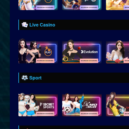
Live Casino
Sport